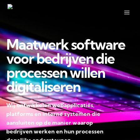
Maatwerk software
voor bedrijven die
processen willen
digitaliseren
Wij ontwikkelen webapplicaties,
platforms en interne systemen die
aansluiten op de manier waarop
bedrijven werken en hun processen