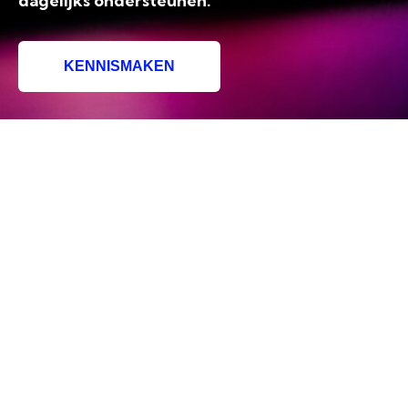
dagelijks ondersteunen.
KENNISMAKEN